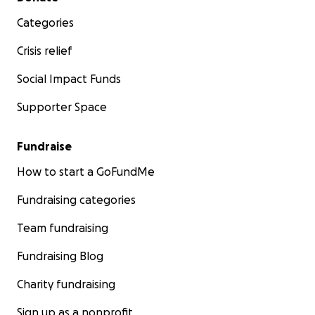
Categories
Crisis relief
Social Impact Funds
Supporter Space
Fundraise
How to start a GoFundMe
Fundraising categories
Team fundraising
Fundraising Blog
Charity fundraising
Sign up as a nonprofit