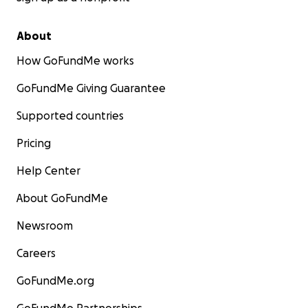
About
How GoFundMe works
GoFundMe Giving Guarantee
Supported countries
Pricing
Help Center
About GoFundMe
Newsroom
Careers
GoFundMe.org