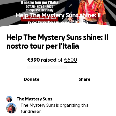
Help The Mystery Suns shine: Il
nostro tour per l'Italia
Help The Mystery Suns shine: Il
nostro tour per l'Italia
€390
raised
of
€600
0% complete
Donate
Share
The Mystery Suns
The Mystery Suns is organizing this
fundraiser.