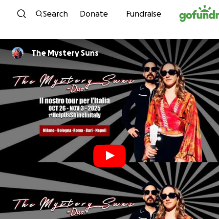
Skip to content
Search
Donate
Fundraise
The Mystery Suns