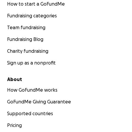
How to start a GoFundMe
Fundraising categories
Team fundraising
Fundraising Blog
Charity fundraising
Sign up as a nonprofit
About
How GoFundMe works
GoFundMe Giving Guarantee
Supported countries
Pricing