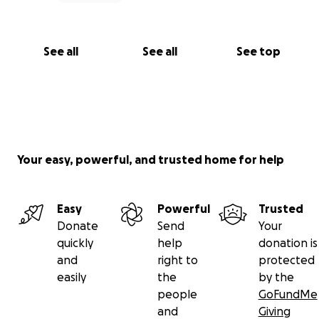
See all
See all
See top
Your easy, powerful, and trusted home for help
Easy
Powerful
Trusted
Donate
Send
Your
quickly
help
donation is
and
right to
protected
easily
the
by the
people
GoFundMe
and
Giving