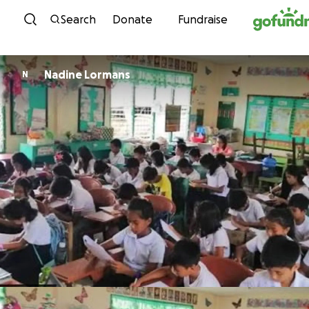
Skip to content
Search
Donate
Fundraise
Nadine Lormans
N