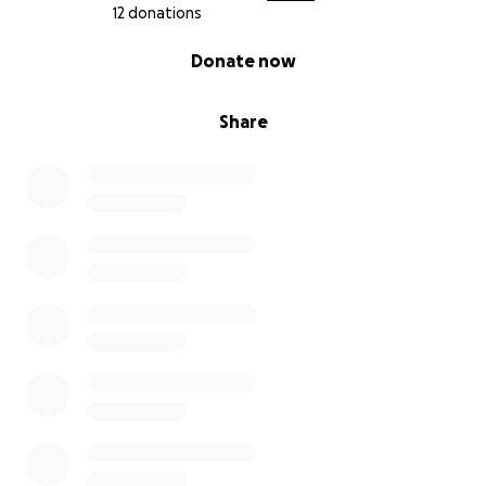
12 donations
0% complete
Donate now
Share