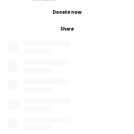
0% complete
Donate now
Share