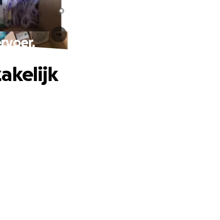
rvoer.
akelijk