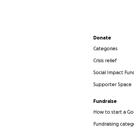
Secondary menu
Donate
Categories
Crisis relief
Social Impact Fun
Supporter Space
Fundraise
How to start a 
Fundraising categ