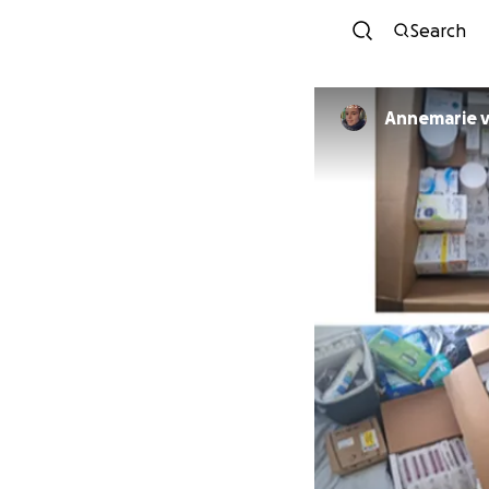
Search
Annemarie 