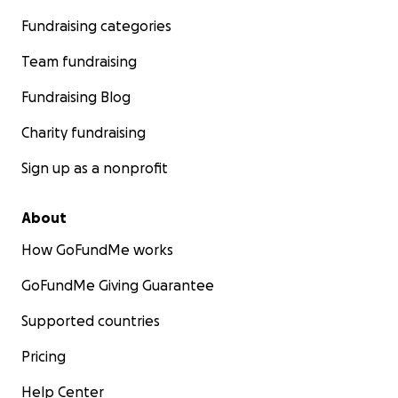
Fundraising categories
Team fundraising
Fundraising Blog
Charity fundraising
Sign up as a nonprofit
About
How GoFundMe works
GoFundMe Giving Guarantee
Supported countries
Pricing
Help Center