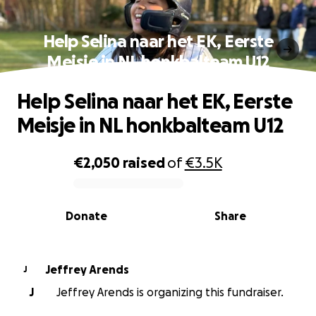
Help Selina naar het EK, Eerste
Meisje in NL honkbalteam U12
Help Selina naar het EK, Eerste
Meisje in NL honkbalteam U12
€2,050
raised
of
€3.5K
0% complete
Donate
Share
Jeffrey Arends
J
J
Jeffrey Arends is organizing this fundraiser.