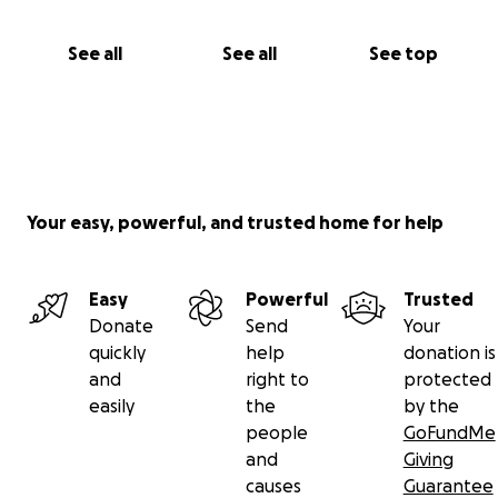
See all
See all
See top
Your easy, powerful, and trusted home for help
Easy
Powerful
Trusted
Donate
Send
Your
quickly
help
donation is
and
right to
protected
easily
the
by the
people
GoFundMe
and
Giving
causes
Guarantee