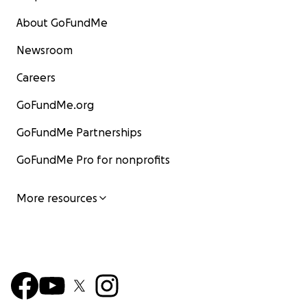
About GoFundMe
Newsroom
Careers
GoFundMe.org
GoFundMe Partnerships
GoFundMe Pro for nonprofits
More resources