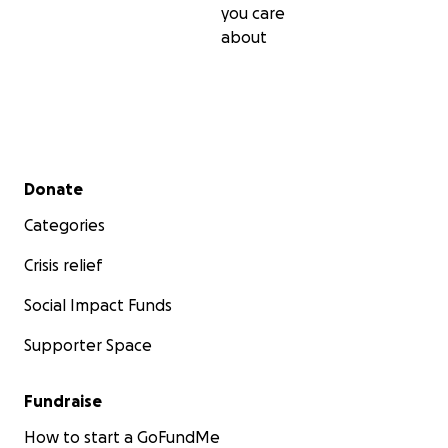
you care
about
Secondary menu
Donate
Categories
Crisis relief
Social Impact Funds
Supporter Space
Fundraise
How to start a GoFundMe