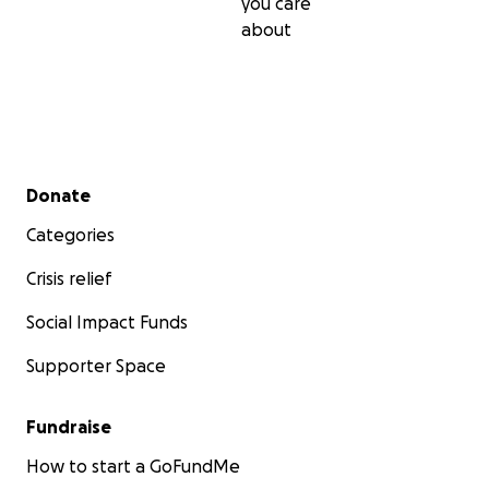
you care
about
Secondary menu
Donate
Categories
Crisis relief
Social Impact Funds
Supporter Space
Fundraise
How to start a GoFundMe