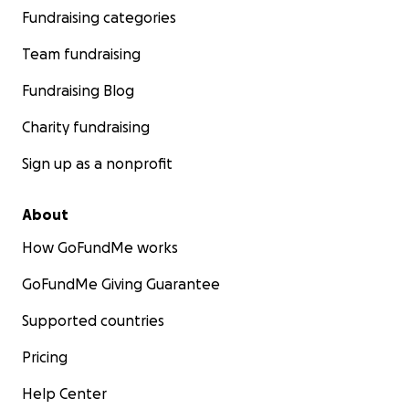
Fundraising categories
Team fundraising
Fundraising Blog
Charity fundraising
Sign up as a nonprofit
About
How GoFundMe works
GoFundMe Giving Guarantee
Supported countries
Pricing
Help Center