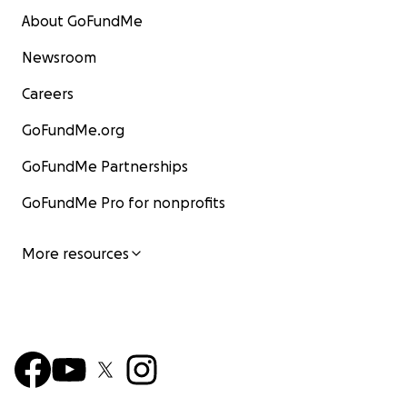
About GoFundMe
Newsroom
Careers
GoFundMe.org
GoFundMe Partnerships
GoFundMe Pro for nonprofits
More resources