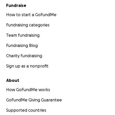
Fundraise
How to start a GoFundMe
Fundraising categories
Team fundraising
Fundraising Blog
Charity fundraising
Sign up as a nonprofit
About
How GoFundMe works
GoFundMe Giving Guarantee
Supported countries