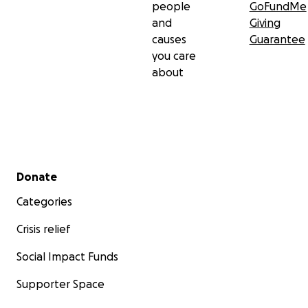
people
GoFundMe
and
Giving
causes
Guarantee
you care
about
Secondary menu
Donate
Categories
Crisis relief
Social Impact Funds
Supporter Space