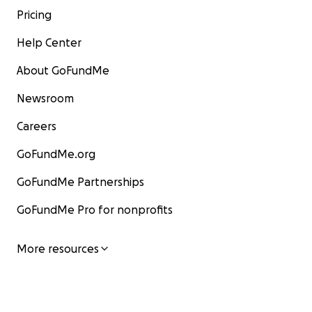
Pricing
Help Center
About GoFundMe
Newsroom
Careers
GoFundMe.org
GoFundMe Partnerships
GoFundMe Pro for nonprofits
More resources