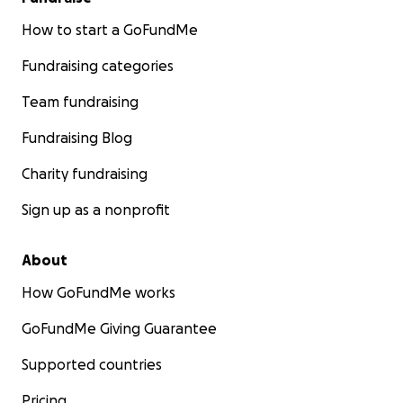
How to start a GoFundMe
Fundraising categories
Team fundraising
Fundraising Blog
Charity fundraising
Sign up as a nonprofit
About
How GoFundMe works
GoFundMe Giving Guarantee
Supported countries
Pricing