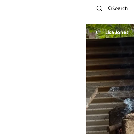
Search
Lisa Jones
L