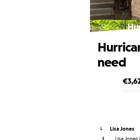
Hur
Hurrica
need
€3,6
0% complete
Lisa Jones
L
L
Lisa Jones 