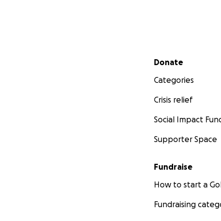
Secondary menu
Donate
Categories
Crisis relief
Social Impact Fun
Supporter Space
Fundraise
How to start a 
Fundraising categ