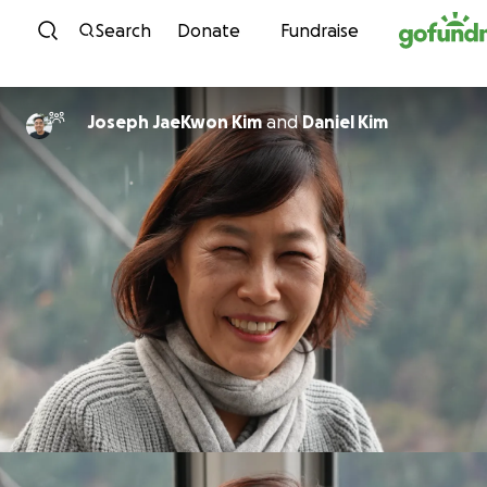
Skip to content
Search
Donate
Fundraise
Joseph JaeKwon Kim
and
Daniel Kim