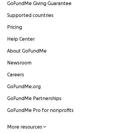
GoFundMe Giving Guarantee
Supported countries
Pricing
Help Center
About GoFundMe
Newsroom
Careers
GoFundMe.org
GoFundMe Partnerships
GoFundMe Pro for nonprofits
More resources