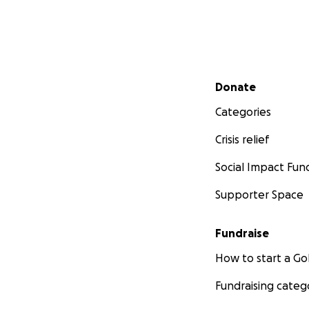
Secondary menu
Donate
Categories
Crisis relief
Social Impact Fun
Supporter Space
Fundraise
How to start a 
Fundraising categ