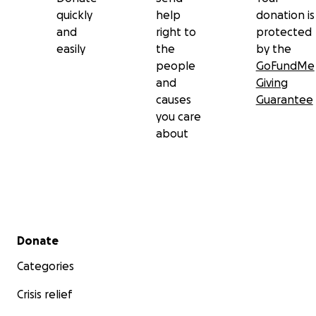
quickly
help
donation is
and
right to
protected
easily
the
by the
people
GoFundMe
and
Giving
causes
Guarantee
you care
about
Secondary menu
Donate
Categories
Crisis relief