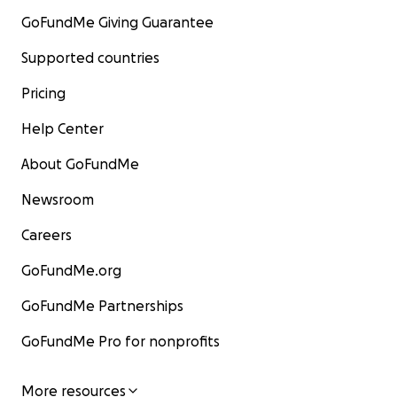
GoFundMe Giving Guarantee
Supported countries
Pricing
Help Center
About GoFundMe
Newsroom
Careers
GoFundMe.org
GoFundMe Partnerships
GoFundMe Pro for nonprofits
More resources