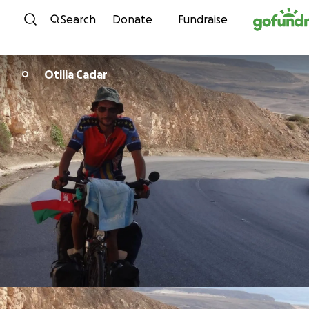
Skip to content
Search
Donate
Fundraise
Otilia Cadar
O