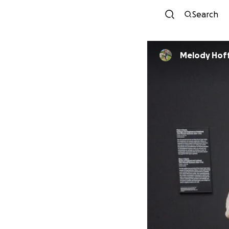
Search
Melody Hof