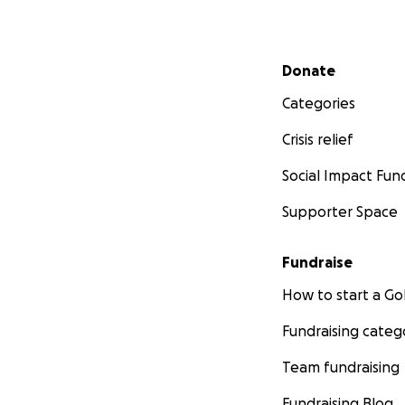
Secondary menu
Donate
Categories
Crisis relief
Social Impact Fun
Supporter Space
Fundraise
How to start a 
Fundraising categ
Team fundraising
Fundraising Blog