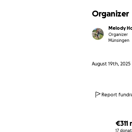
Organizer
Melody H
Organizer
Münsingen
August 19th, 2025
Report fundra
€311
17 donat