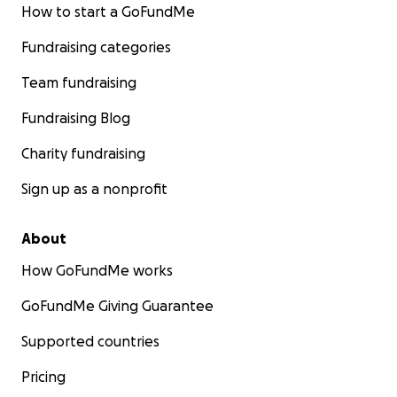
How to start a GoFundMe
Fundraising categories
Team fundraising
Fundraising Blog
Charity fundraising
Sign up as a nonprofit
About
How GoFundMe works
GoFundMe Giving Guarantee
Supported countries
Pricing