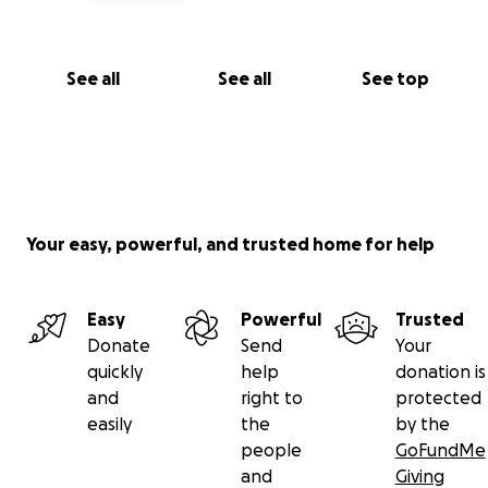
See all
See all
See top
Your easy, powerful, and trusted home for help
Easy
Powerful
Trusted
Donate
Send
Your
quickly
help
donation is
and
right to
protected
easily
the
by the
people
GoFundMe
and
Giving