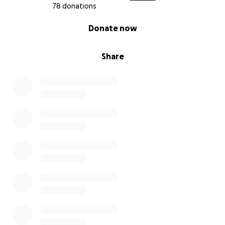
78 donations
0% complete
Donate now
Share