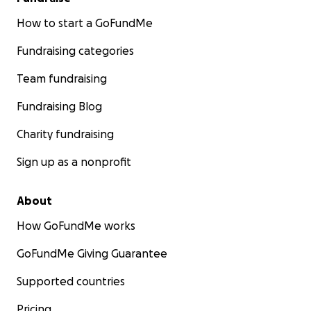
How to start a GoFundMe
Fundraising categories
Team fundraising
Fundraising Blog
Charity fundraising
Sign up as a nonprofit
About
How GoFundMe works
GoFundMe Giving Guarantee
Supported countries
Pricing