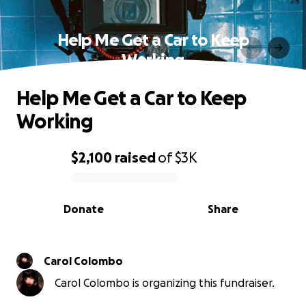
Help Me Get a Car to Keep
Working
Help Me Get a Car to Keep
Working
$2,100
raised
of
$3K
0% complete
Donate
Share
Carol Colombo
Carol Colombo is organizing this fundraiser.