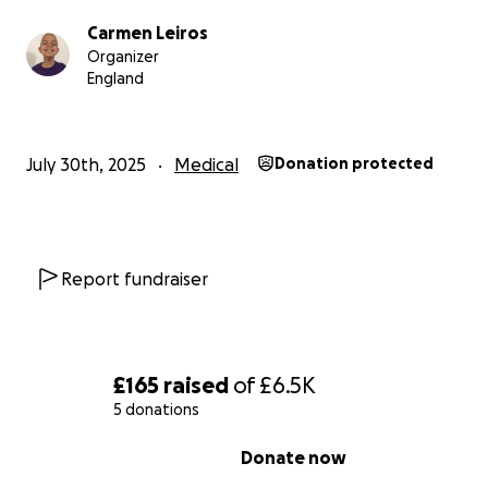
Carmen Leiros
Organizer
England
July 30th, 2025
Medical
Donation protected
Report fundraiser
£165
raised
of
£6.5K
5 donations
0% complete
Donate now