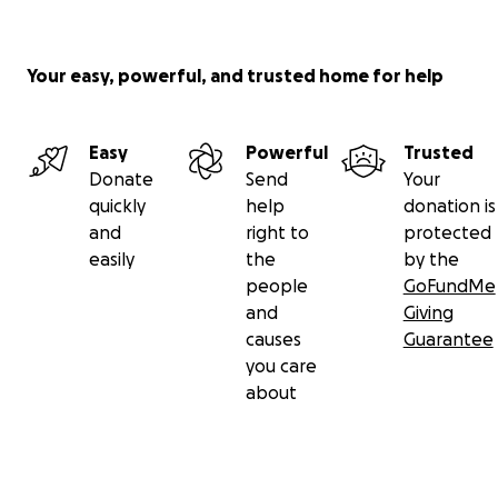
Your easy, powerful, and trusted home for help
Easy
Powerful
Trusted
Donate
Send
Your
quickly
help
donation is
and
right to
protected
easily
the
by the
people
GoFundMe
and
Giving
causes
Guarantee
you care
about