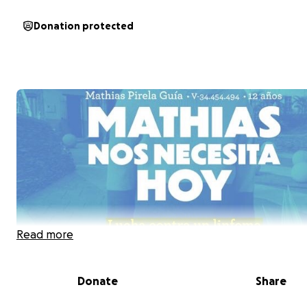
Donation protected
Read more
Donate
Share
Ayudemos a Mathias a seguir luchando