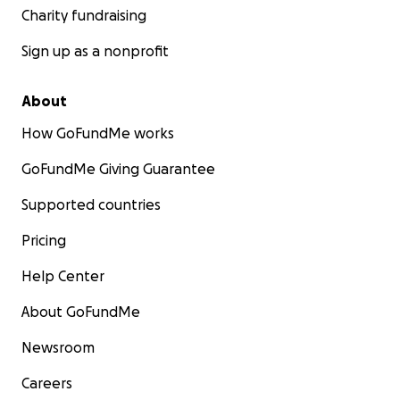
Charity fundraising
Sign up as a nonprofit
About
How GoFundMe works
GoFundMe Giving Guarantee
Supported countries
Pricing
Help Center
About GoFundMe
Newsroom
Careers