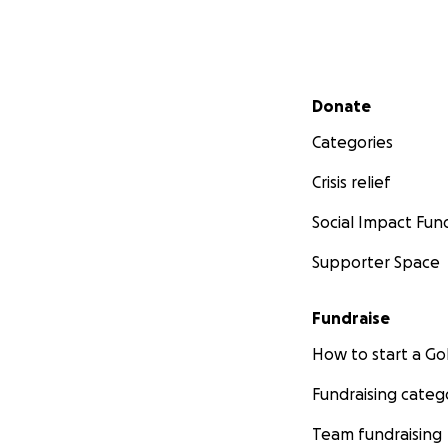
Secondary menu
Donate
Categories
Crisis relief
Social Impact Fun
Supporter Space
Fundraise
How to start a 
Fundraising categ
Team fundraising