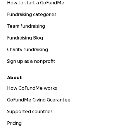
How to start a GoFundMe
Fundraising categories
Team fundraising
Fundraising Blog
Charity fundraising
Sign up as a nonprofit
About
How GoFundMe works
GoFundMe Giving Guarantee
Supported countries
Pricing