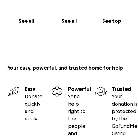
See all
See all
See top
Your easy, powerful, and trusted home for help
Easy
Powerful
Trusted
Donate
Send
Your
quickly
help
donation is
and
right to
protected
easily
the
by the
people
GoFundMe
and
Giving