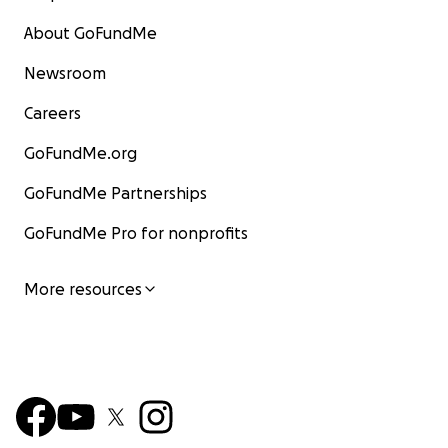
About GoFundMe
Newsroom
Careers
GoFundMe.org
GoFundMe Partnerships
GoFundMe Pro for nonprofits
More resources