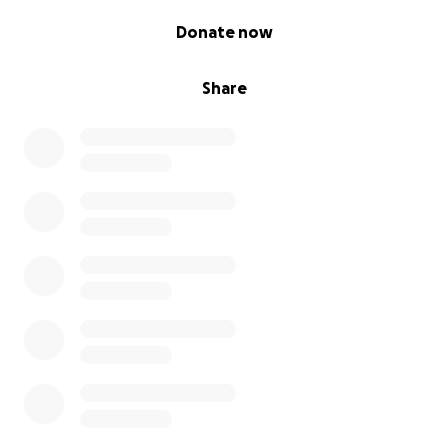
0% complete
Donate now
Share