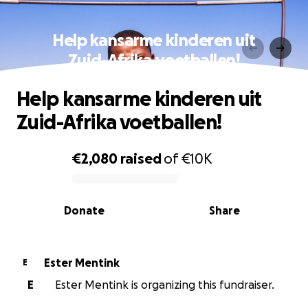
Help kansarme kinderen uit
Zuid-Afrika voetballen!
Help kansarme kinderen uit
Zuid-Afrika voetballen!
€2,080
raised
of
€10K
0% complete
Donate
Share
Ester Mentink
E
E
Ester Mentink is organizing this fundraiser.