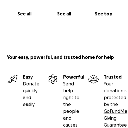
See all
See all
See top
Your easy, powerful, and trusted home for help
Easy
Powerful
Trusted
Donate
Send
Your
quickly
help
donation is
and
right to
protected
easily
the
by the
people
GoFundMe
and
Giving
causes
Guarantee