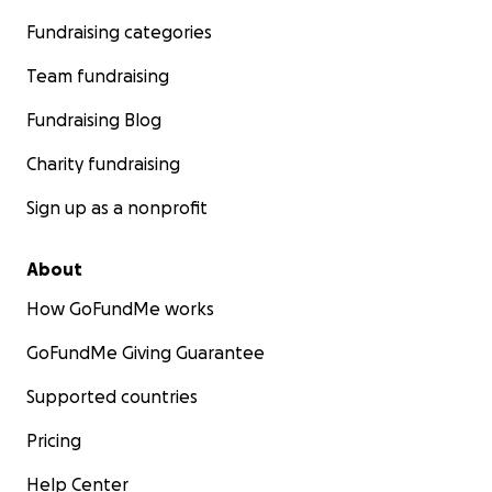
Fundraising categories
Team fundraising
Fundraising Blog
Charity fundraising
Sign up as a nonprofit
About
How GoFundMe works
GoFundMe Giving Guarantee
Supported countries
Pricing
Help Center