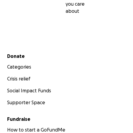
you care
about
Secondary menu
Donate
Categories
Crisis relief
Social Impact Funds
Supporter Space
Fundraise
How to start a GoFundMe