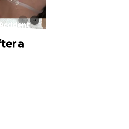
 Accident
ter a