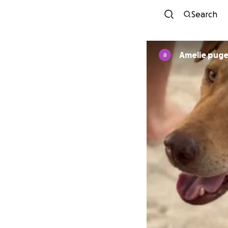
Search
Amelie pu