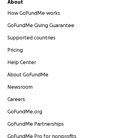
About
How GoFundMe works
GoFundMe Giving Guarantee
Supported countries
Pricing
Help Center
About GoFundMe
Newsroom
Careers
GoFundMe.org
GoFundMe Partnerships
GoFundMe Pro for nonprofits