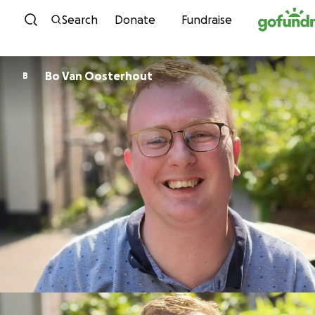
Skip to content
Search
Donate
Fundraise
Bo Van Oosterhout
B