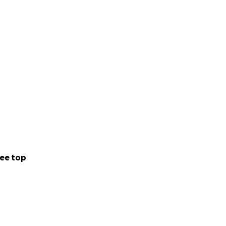
ee top