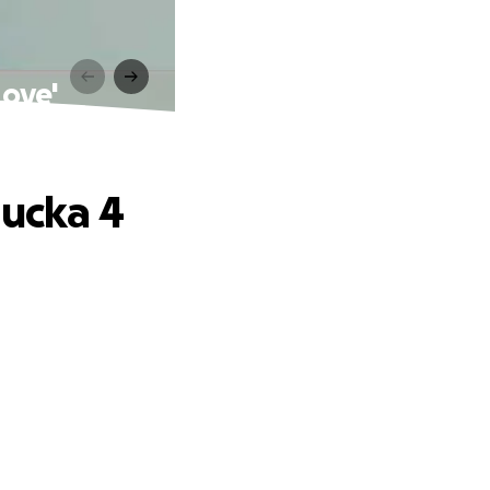
Love'
Sucka 4