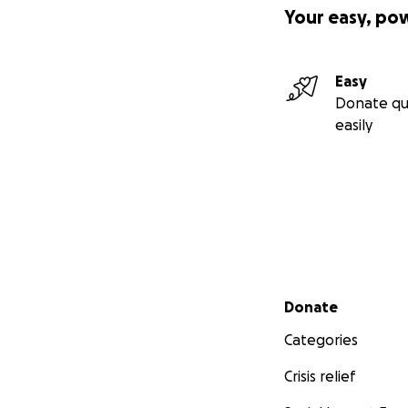
Your easy, po
Easy
Donate qu
easily
Secondary menu
Donate
Categories
Crisis relief