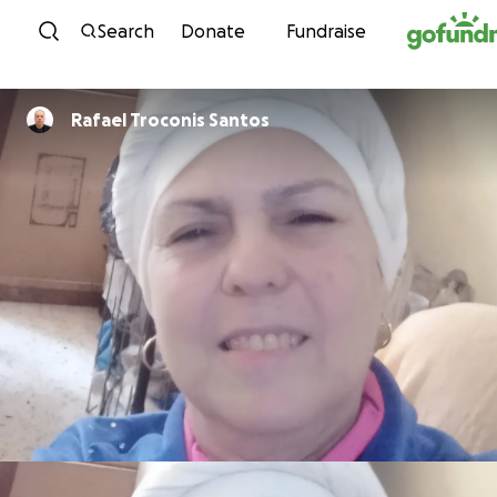
Skip to content
Search
Donate
Fundraise
Rafael Troconis Santos