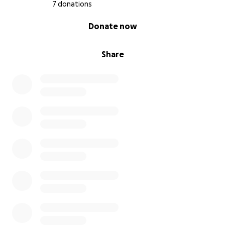
7 donations
0% complete
Donate now
Share