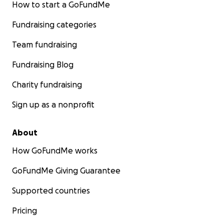
How to start a GoFundMe
Fundraising categories
Team fundraising
Fundraising Blog
Charity fundraising
Sign up as a nonprofit
About
How GoFundMe works
GoFundMe Giving Guarantee
Supported countries
Pricing