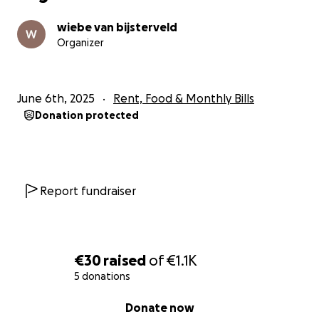
wiebe van bijsterveld
Organizer
June 6th, 2025
Rent, Food & Monthly Bills
Donation protected
Report fundraiser
€30
raised
of
€1.1K
5 donations
0% complete
Donate now