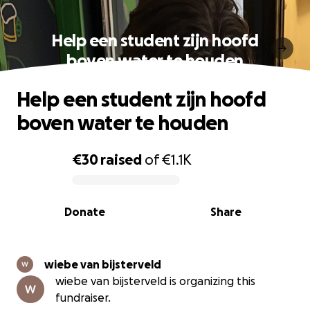
Help een student zijn hoofd
boven water te houden
Help een student zijn hoofd
boven water te houden
€30
raised
of
€1.1K
0% complete
Donate
Share
wiebe van bijsterveld
wiebe van bijsterveld is organizing this
fundraiser.