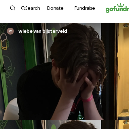
Skip to content
Search
Donate
Fundraise
wiebe van bijsterveld