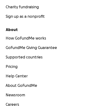
Charity fundraising
Sign up as a nonprofit
About
How GoFundMe works
GoFundMe Giving Guarantee
Supported countries
Pricing
Help Center
About GoFundMe
Newsroom
Careers