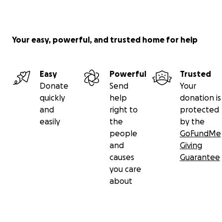
Your easy, powerful, and trusted home for help
Easy
Powerful
Trusted
Donate
Send
Your
quickly
help
donation is
and
right to
protected
easily
the
by the
people
GoFundMe
and
Giving
causes
Guarantee
you care
about