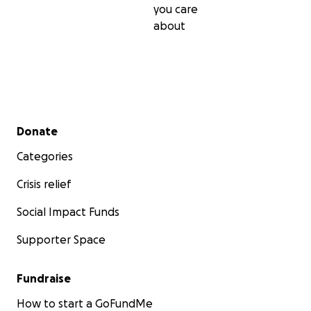
you care
about
Secondary menu
Donate
Categories
Crisis relief
Social Impact Funds
Supporter Space
Fundraise
How to start a GoFundMe