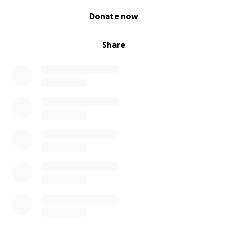
0% complete
Donate now
Share