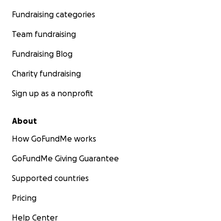
Fundraising categories
Team fundraising
Fundraising Blog
Charity fundraising
Sign up as a nonprofit
About
How GoFundMe works
GoFundMe Giving Guarantee
Supported countries
Pricing
Help Center