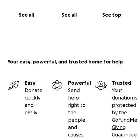
See all
See all
See top
Your easy, powerful, and trusted home for help
Easy
Powerful
Trusted
Donate
Send
Your
quickly
help
donation is
and
right to
protected
easily
the
by the
people
GoFundMe
and
Giving
causes
Guarantee