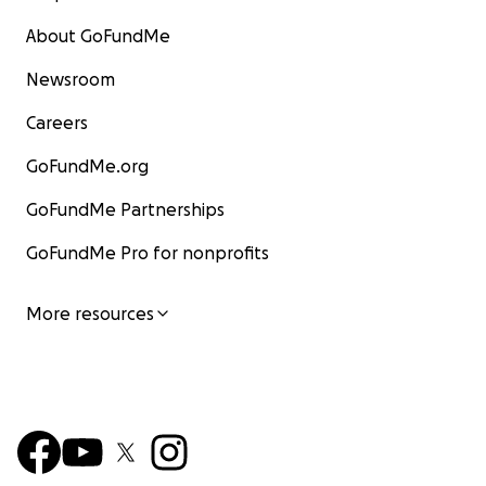
About GoFundMe
Newsroom
Careers
GoFundMe.org
GoFundMe Partnerships
GoFundMe Pro for nonprofits
More resources