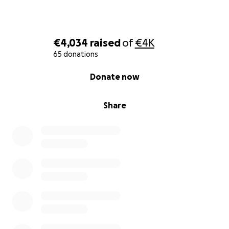
€4,034
raised
of
€4K
65 donations
0% complete
Donate now
Share