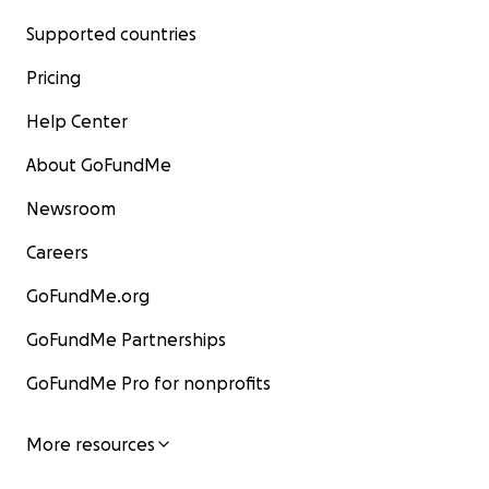
Supported countries
Pricing
Help Center
About GoFundMe
Newsroom
Careers
GoFundMe.org
GoFundMe Partnerships
GoFundMe Pro for nonprofits
More resources