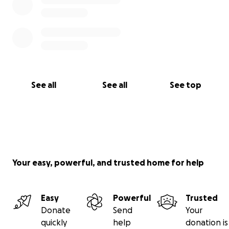
See all
See all
See top
Your easy, powerful, and trusted home for help
Easy
Powerful
Trusted
Donate
Send
Your
quickly
help
donation is