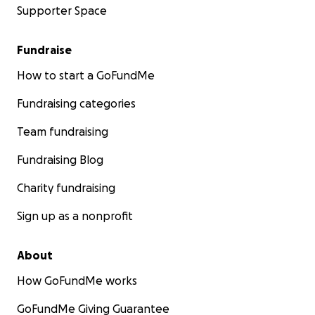
Supporter Space
Fundraise
How to start a GoFundMe
Fundraising categories
Team fundraising
Fundraising Blog
Charity fundraising
Sign up as a nonprofit
About
How GoFundMe works
GoFundMe Giving Guarantee