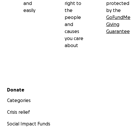
and
right to
protected
easily
the
by the
people
GoFundMe
and
Giving
causes
Guarantee
you care
about
Secondary menu
Donate
Categories
Crisis relief
Social Impact Funds