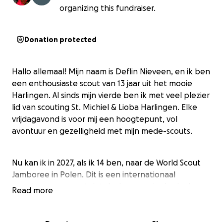
organizing this fundraiser.
Donation protected
Hallo allemaal! Mijn naam is Deflin Nieveen, en ik ben
een enthousiaste scout van 13 jaar uit het mooie
Harlingen. Al sinds mijn vierde ben ik met veel plezier
lid van scouting St. Michiel & Lioba Harlingen. Elke
vrijdagavond is voor mij een hoogtepunt, vol
avontuur en gezelligheid met mijn mede-scouts.
Nu kan ik in 2027, als ik 14 ben, naar de World Scout
Jamboree in Polen. Dit is een internationaal
scoutingevenement dat slechts eens in de vier jaar
Read more
plaatsvindt en waar 40.000 scouts van over de hele
wereld samenkomen. Het lijkt me een fantastische