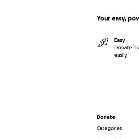
Your easy, po
Easy
Donate qu
easily
Secondary menu
Donate
Categories