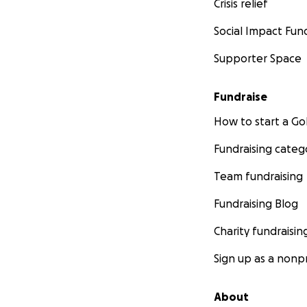
Crisis relief
Social Impact Fun
Supporter Space
Fundraise
How to start a 
Fundraising categ
Team fundraising
Fundraising Blog
Charity fundraisin
Sign up as a nonpr
About