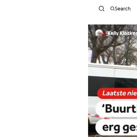
Search
Kelly Klocke