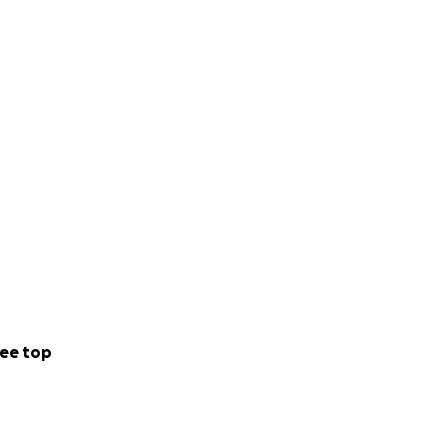
ee top