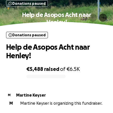
Donations paused
Help de Asopos Acht naar
Henley!
Donations paused
Help de Asopos Acht naar
Henley!
€5,488
raised
of
€6.5K
0% complete
Martine Keyser
M
M
Martine Keyser is organizing this fundraiser.