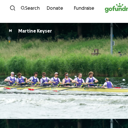
Skip to content
Search
Donate
Fundraise
Martine Keyser
M