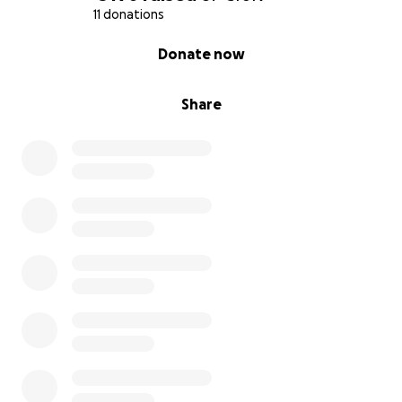
11 donations
0% complete
Donate now
Share