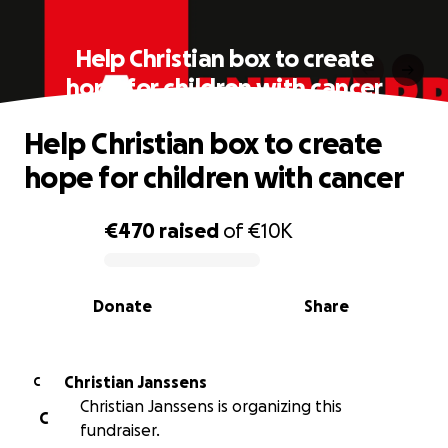
Help Christian box to create
hope for children with cancer
Help Christian box to create
hope for children with cancer
€470
raised
of
€10K
0% complete
Donate
Share
Christian Janssens
C
Christian Janssens is organizing this
C
fundraiser.