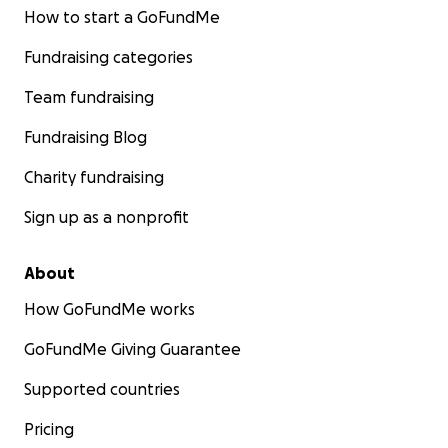
How to start a GoFundMe
Fundraising categories
Team fundraising
Fundraising Blog
Charity fundraising
Sign up as a nonprofit
About
How GoFundMe works
GoFundMe Giving Guarantee
Supported countries
Pricing