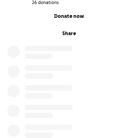
26 donations
0% complete
Donate now
Share