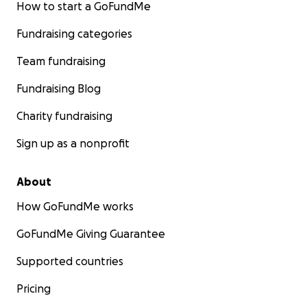
How to start a GoFundMe
Fundraising categories
Team fundraising
Fundraising Blog
Charity fundraising
Sign up as a nonprofit
About
How GoFundMe works
GoFundMe Giving Guarantee
Supported countries
Pricing