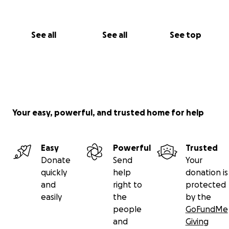
See all
See all
See top
Your easy, powerful, and trusted home for help
Easy
Powerful
Trusted
Donate
Send
Your
quickly
help
donation is
and
right to
protected
easily
the
by the
people
GoFundMe
and
Giving