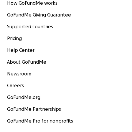
How GoFundMe works
GoFundMe Giving Guarantee
Supported countries
Pricing
Help Center
About GoFundMe
Newsroom
Careers
GoFundMe.org
GoFundMe Partnerships
GoFundMe Pro for nonprofits