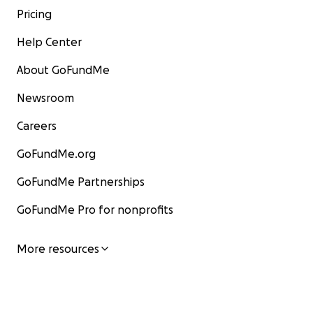
Pricing
Help Center
About GoFundMe
Newsroom
Careers
GoFundMe.org
GoFundMe Partnerships
GoFundMe Pro for nonprofits
More resources