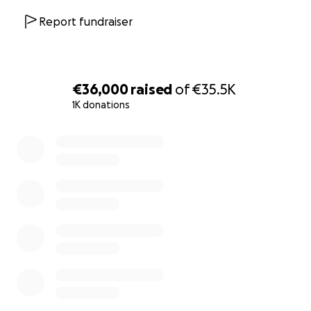
Report fundraiser
€36,000
raised
of
€35.5K
1K donations
0% complete