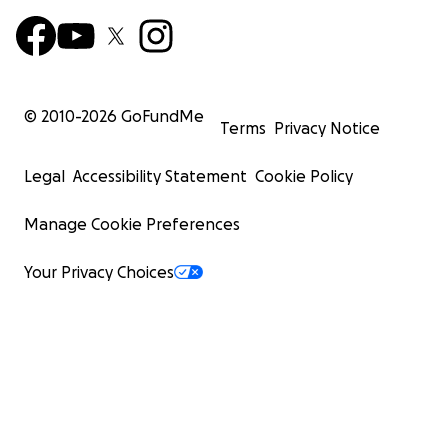
© 2010-
2026
GoFundMe
Terms
Privacy Notice
Legal
Accessibility Statement
Cookie Policy
Manage Cookie Preferences
Your Privacy Choices