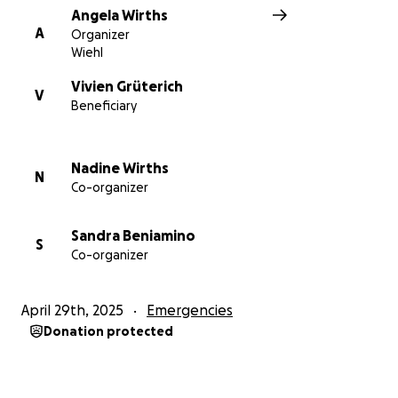
Angela Wirths
A
Organizer
Wiehl
Vivien Grüterich
V
Beneficiary
Nadine Wirths
N
Co-organizer
Sandra Beniamino
S
Co-organizer
April 29th, 2025
Emergencies
Donation protected