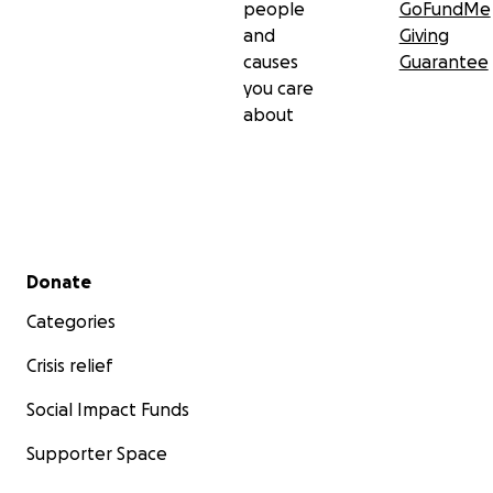
people
GoFundMe
and
Giving
causes
Guarantee
you care
about
Secondary menu
Donate
Categories
Crisis relief
Social Impact Funds
Supporter Space