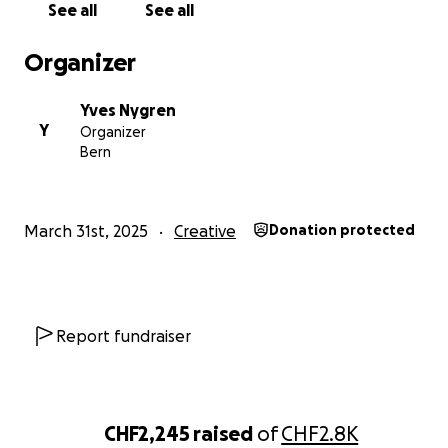
See all
See all
Organizer
Yves Nygren
Y
Organizer
Bern
March 31st, 2025
Creative
Donation protected
Report fundraiser
CHF2,245
raised
of
CHF2.8K