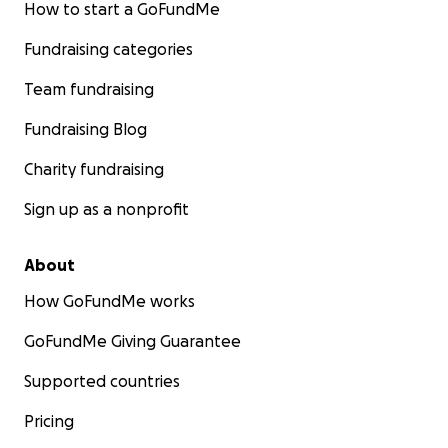
How to start a GoFundMe
Fundraising categories
Team fundraising
Fundraising Blog
Charity fundraising
Sign up as a nonprofit
About
How GoFundMe works
GoFundMe Giving Guarantee
Supported countries
Pricing