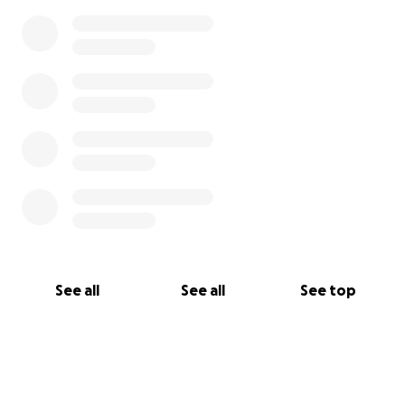
See all
See all
See top