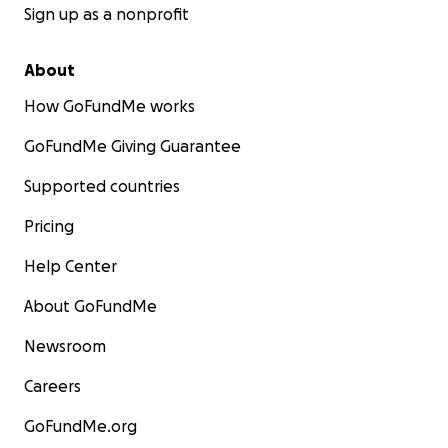
Sign up as a nonprofit
About
How GoFundMe works
GoFundMe Giving Guarantee
Supported countries
Pricing
Help Center
About GoFundMe
Newsroom
Careers
GoFundMe.org