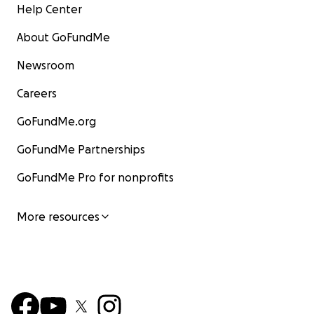
An die Gemeinden übergeben
Help Center
About GoFundMe
Newsroom
Careers
GoFundMe.org
GoFundMe Partnerships
GoFundMe Pro for nonprofits
More resources