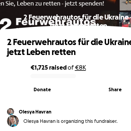
2 Feuerwehrautos für die Ukraine 
jetzt Leben retten
2 Feuerwehrautos für die Ukrain
jetzt Leben retten
€1,725
raised
of
€8K
0% complete
Donate
Share
Olesya Havran
Olesya Havran is organizing this fundraiser.