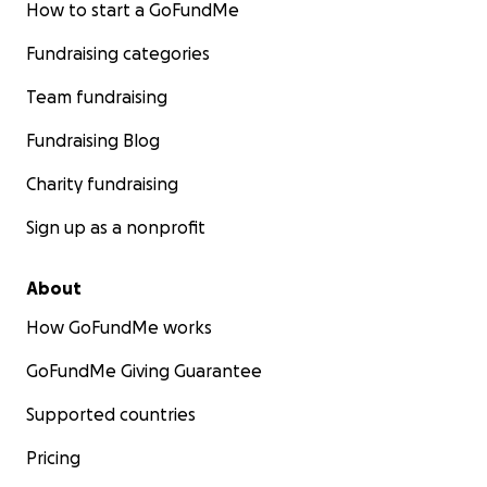
How to start a GoFundMe
Fundraising categories
Team fundraising
Fundraising Blog
Charity fundraising
Sign up as a nonprofit
About
How GoFundMe works
GoFundMe Giving Guarantee
Supported countries
Pricing