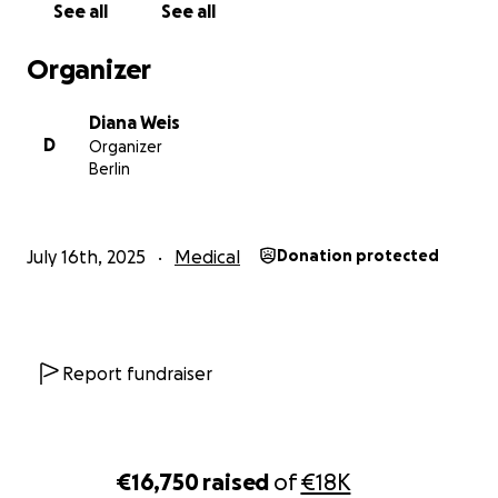
See all
See all
Organizer
Diana Weis
D
Organizer
Berlin
July 16th, 2025
Medical
Donation protected
Report fundraiser
€16,750
raised
of
€18K