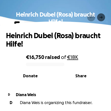
Heinrich Dubel (Rosa) braucht
Hilfe!
Heinrich Dubel (Rosa) braucht
Hilfe!
€16,750
raised
of
€18K
0% complete
Donate
Share
Diana Weis
D
D
Diana Weis is organizing this fundraiser.