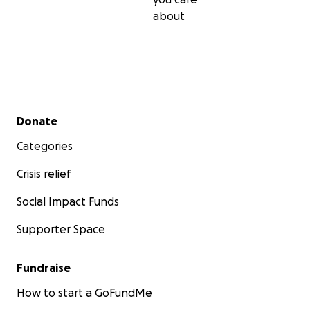
about
Secondary menu
Donate
Categories
Crisis relief
Social Impact Funds
Supporter Space
Fundraise
How to start a GoFundMe