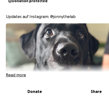
Donation protected
Updates auf Instagram: @jonnythelab
Read more
Donate
Share
Hilfe für Jonny – Kreuzbandriss & ungewisse Tierarztkos