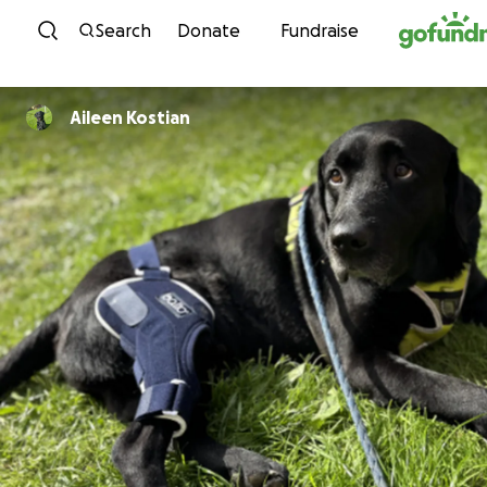
Skip to content
Search
Donate
Fundraise
Aileen Kostian