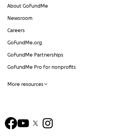
About GoFundMe
Newsroom
Careers
GoFundMe.org
GoFundMe Partnerships
GoFundMe Pro for nonprofits
More resources