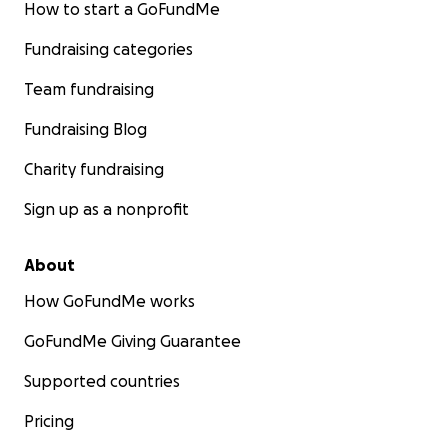
How to start a GoFundMe
Fundraising categories
Team fundraising
Fundraising Blog
Charity fundraising
Sign up as a nonprofit
About
How GoFundMe works
GoFundMe Giving Guarantee
Supported countries
Pricing