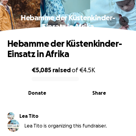
Hebamme der Küstenkinder-
Einsatz in Afrika
Hebamme der Küstenkinder-
Einsatz in Afrika
€5,085
raised
of
€4.5K
0% complete
Donate
Share
Lea Tito
Lea Tito is organizing this fundraiser.