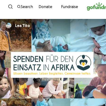
Skip to content
Search
Donate
Fundraise
Lea Tito