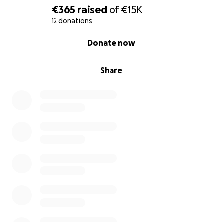
€365
raised
of
€15K
12 donations
0% complete
Donate now
Share