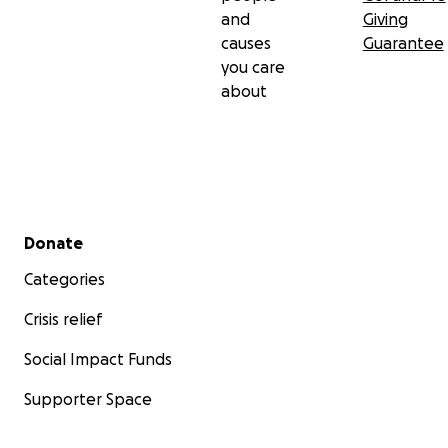
and
Giving
causes
Guarantee
you care
about
Secondary menu
Donate
Categories
Crisis relief
Social Impact Funds
Supporter Space