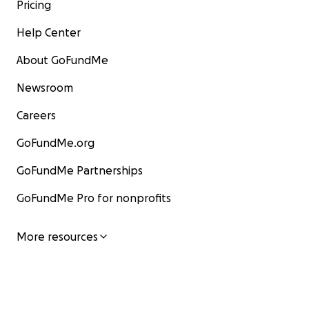
Pricing
Help Center
About GoFundMe
Newsroom
Careers
GoFundMe.org
GoFundMe Partnerships
GoFundMe Pro for nonprofits
More resources