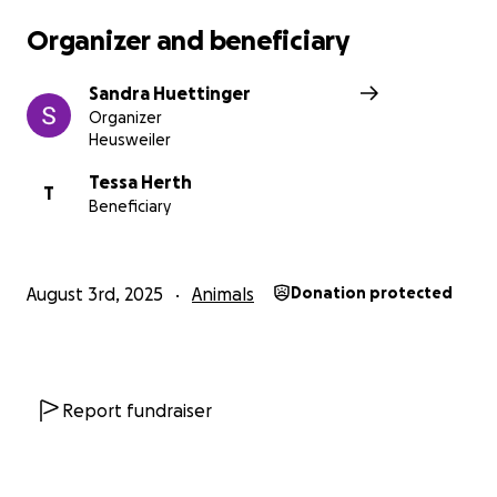
Organizer and beneficiary
Sandra Huettinger
Organizer
Heusweiler
Tessa Herth
T
Beneficiary
August 3rd, 2025
Animals
Donation protected
Report fundraiser