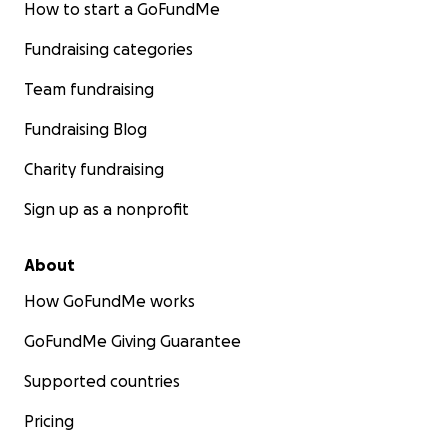
How to start a GoFundMe
Fundraising categories
Team fundraising
Fundraising Blog
Charity fundraising
Sign up as a nonprofit
About
How GoFundMe works
GoFundMe Giving Guarantee
Supported countries
Pricing