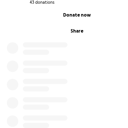
43 donations
0% complete
Donate now
Share