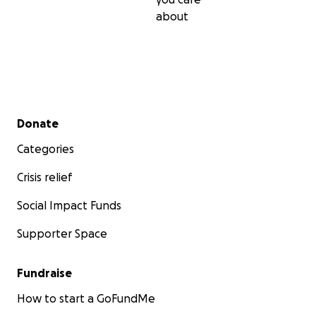
about
Secondary menu
Donate
Categories
Crisis relief
Social Impact Funds
Supporter Space
Fundraise
How to start a GoFundMe