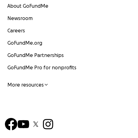
About GoFundMe
Newsroom
Careers
GoFundMe.org
GoFundMe Partnerships
GoFundMe Pro for nonprofits
More resources