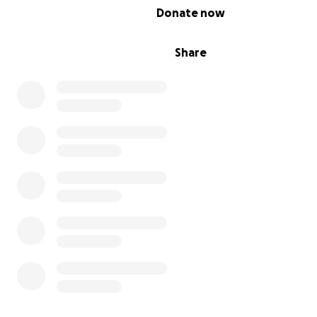
0% complete
Donate now
Share