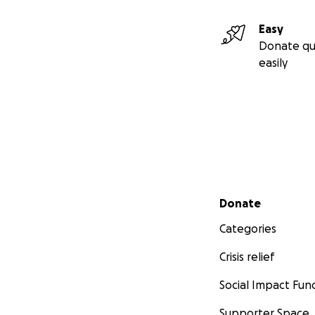
Easy
Donate qu
easily
Secondary menu
Donate
Categories
Crisis relief
Social Impact Fun
Supporter Space