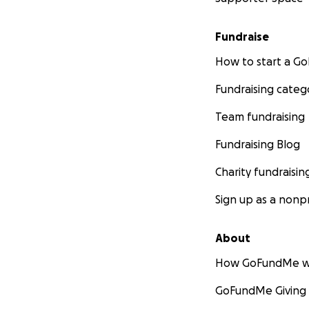
Fundraise
How to start a 
Fundraising categ
Team fundraising
Fundraising Blog
Charity fundraisin
Sign up as a nonpr
About
How GoFundMe w
GoFundMe Giving