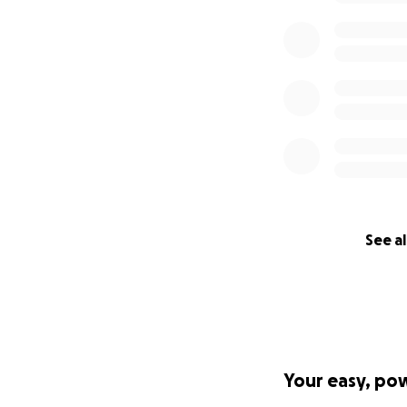
See al
Your easy, po