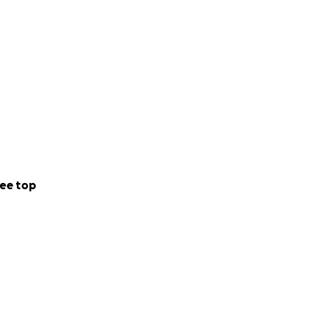
ee top