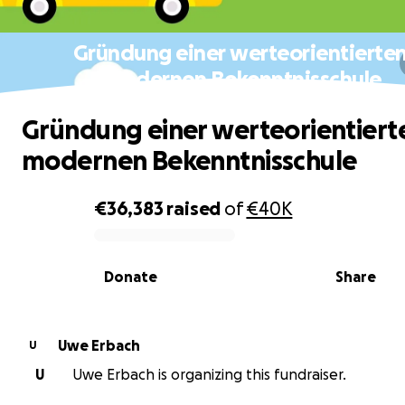
Gründung einer werteorientierten
modernen Bekenntnisschule
Gründung einer werteorientiert
modernen Bekenntnisschule
€36,383
raised
of
€40K
0% complete
Donate
Share
Uwe Erbach
U
U
Uwe Erbach is organizing this fundraiser.