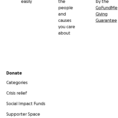
easily
the
by the
people
GoFundMe
and
Giving
causes
Guarantee
you care
about
Secondary menu
Donate
Categories
Crisis relief
Social Impact Funds
Supporter Space