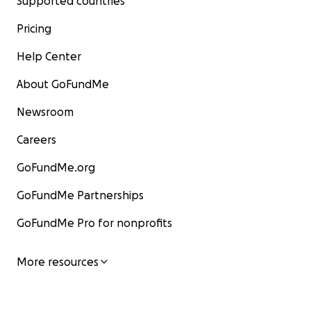
Supported countries
Pricing
Help Center
About GoFundMe
Newsroom
Careers
GoFundMe.org
GoFundMe Partnerships
GoFundMe Pro for nonprofits
More resources