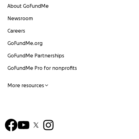
About GoFundMe
Newsroom
Careers
GoFundMe.org
GoFundMe Partnerships
GoFundMe Pro for nonprofits
More resources