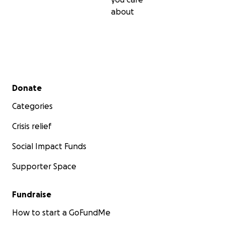
about
Secondary menu
Donate
Categories
Crisis relief
Social Impact Funds
Supporter Space
Fundraise
How to start a GoFundMe