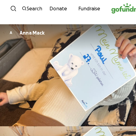
Skip to content
Search
Donate
Fundraise
Anna Mack
A