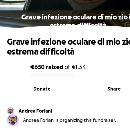
Grave infezione oculare di mio zio 
estrema difficoltà
Grave infezione oculare di mio zi
estrema difficoltà
€650
raised
of
€1.3K
0% complete
Donate
Share
Andrea Forlani
Andrea Forlani is organizing this fundraiser.