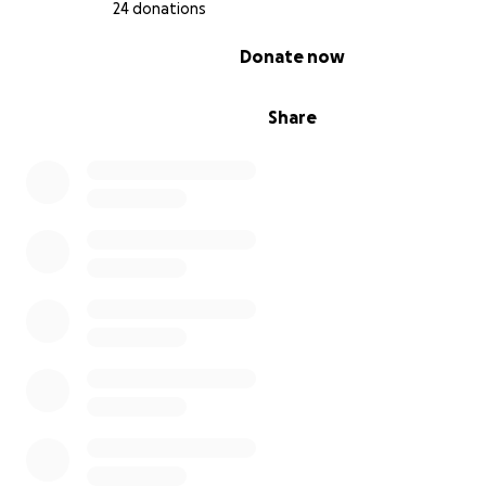
24 donations
0% complete
Donate now
Share