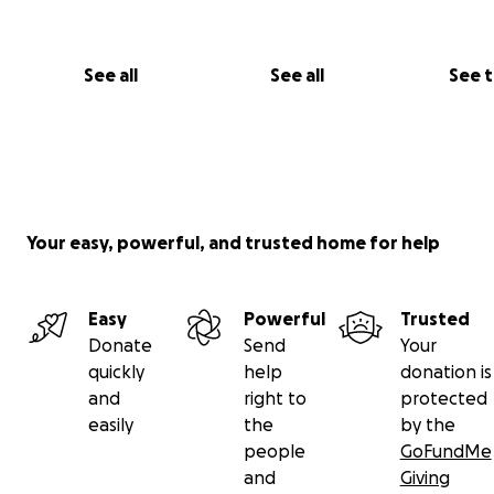
See all
See all
See 
Your easy, powerful, and trusted home for help
Easy
Powerful
Trusted
Donate
Send
Your
quickly
help
donation is
and
right to
protected
easily
the
by the
people
GoFundMe
and
Giving