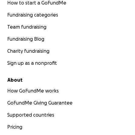
How to start a GoFundMe
Fundraising categories
Team fundraising
Fundraising Blog
Charity fundraising
Sign up as a nonprofit
About
How GoFundMe works
GoFundMe Giving Guarantee
Supported countries
Pricing