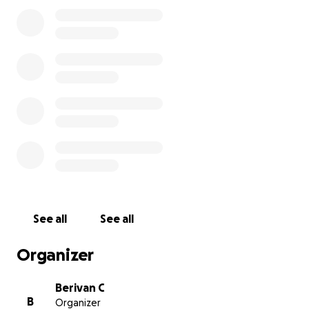
See all
See all
Organizer
Berivan C
B
Organizer