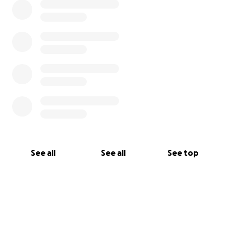
See all
See all
See top