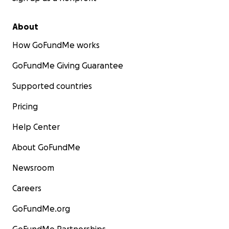
About
How GoFundMe works
GoFundMe Giving Guarantee
Supported countries
Pricing
Help Center
About GoFundMe
Newsroom
Careers
GoFundMe.org