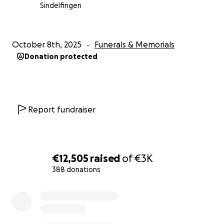
Sindelfingen
October 8th, 2025
Funerals & Memorials
Donation protected
Report fundraiser
€12,505
raised
of
€3K
388 donations
0% complete