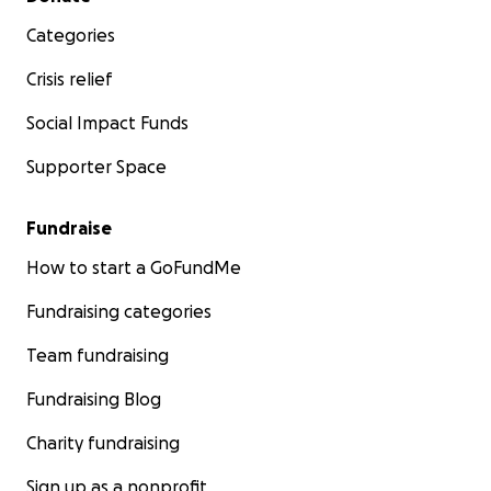
Categories
Crisis relief
Social Impact Funds
Supporter Space
Fundraise
How to start a GoFundMe
Fundraising categories
Team fundraising
Fundraising Blog
Charity fundraising
Sign up as a nonprofit