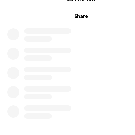
Share
Blick auf das Tal vor und nach dem Brand:
Januar 2017