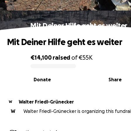
Mit Deiner Hilfe geht es weiter
Mit Deiner Hilfe geht es weiter
€14,100
raised
of
€55K
0% complete
Donate
Share
Walter Friedl-Grünecker
W
W
Walter Friedl-Grünecker is organizing this fundrai