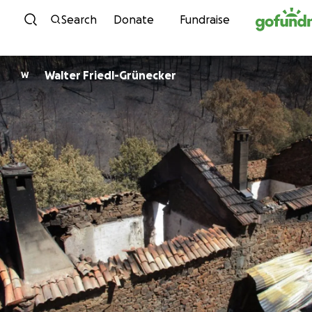
Skip to content
Search
Donate
Fundraise
Walter Friedl-Grünecker
W