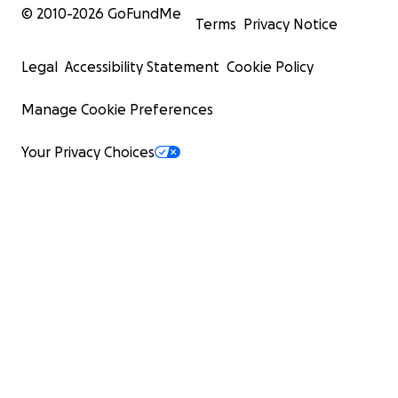
© 2010-
2026
GoFundMe
Terms
Privacy Notice
Legal
Accessibility Statement
Cookie Policy
Manage Cookie Preferences
Your Privacy Choices
Dass Goladinha doch noch zu dem erträumtem Ort fried